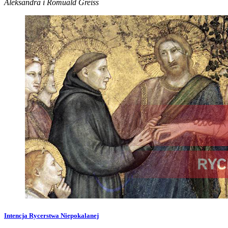
Aleksandra i Romuald Greiss
Intencja Rycerstwa Niepokalanej