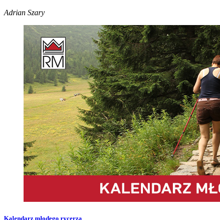
Adrian Szary
Kalendarz młodego rycerza