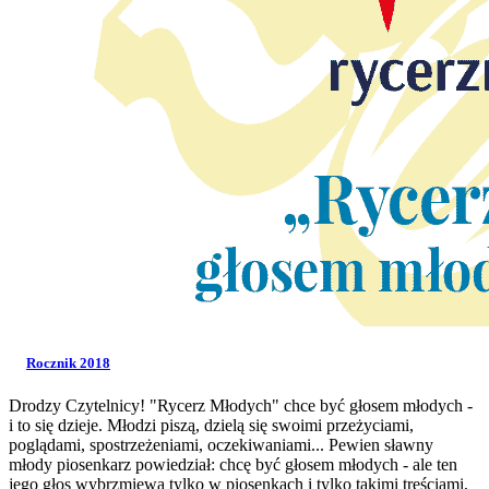
Rocznik 2018
Drodzy Czytelnicy! "Rycerz Młodych" chce być głosem młodych -
i to się dzieje. Młodzi piszą, dzielą się swoimi przeżyciami,
poglądami, spostrzeżeniami, oczekiwaniami... Pewien sławny
młody piosenkarz powiedział: chcę być głosem młodych - ale ten
jego głos wybrzmiewa tylko w piosenkach i tylko takimi treściami,