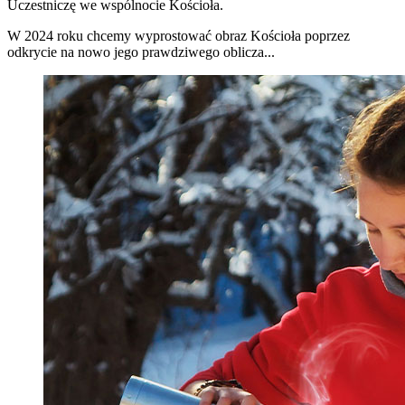
Uczestniczę we wspólnocie Kościoła.
W 2024 roku chcemy wyprostować obraz Kościoła poprzez
odkrycie na nowo jego prawdziwego oblicza...