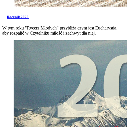
Rocznik 2020
W tym roku "Rycerz Młodych" przybliża czym jest Eucharystia,
aby rozpalić w Czytelniku miłość i zachwyt dla niej.