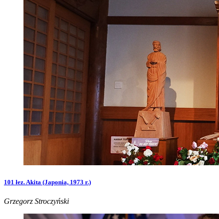
101 łez. Akita (Japonia, 1973 r.)
Grzegorz Stroczyński