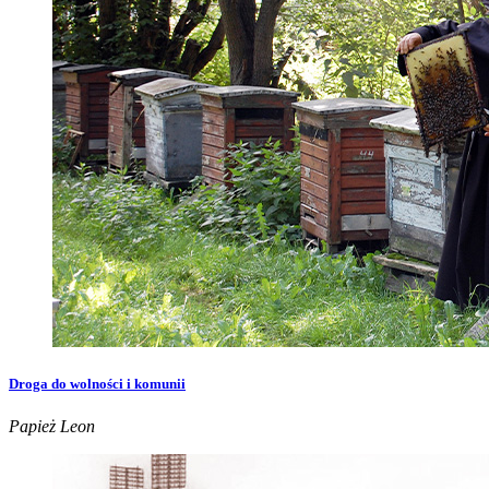
Droga do wolności i komunii
Papież Leon