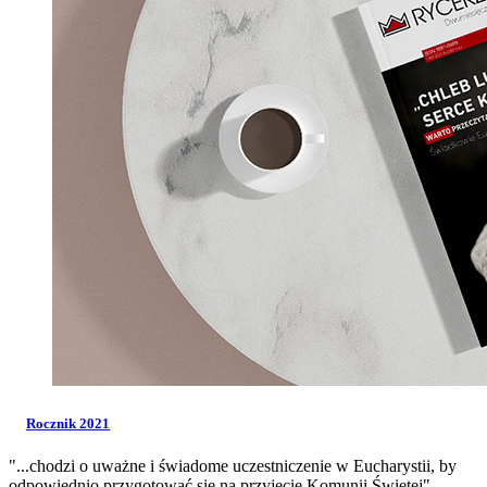
Rocznik 2021
"...chodzi o uważne i świadome uczestniczenie w Eucharystii, by
odpowiednio przygotować się na przyjęcie Komunii Świętej".