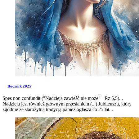
Rocznik 2025
Spes non confundit ("Nadzieja zawieść nie może" - Rz 5,5)...
Nadzieja jest również głównym przesłaniem (...) Jubileuszu, który
zgodnie ze starożytną tradycją papież ogłasza co 25 lat...