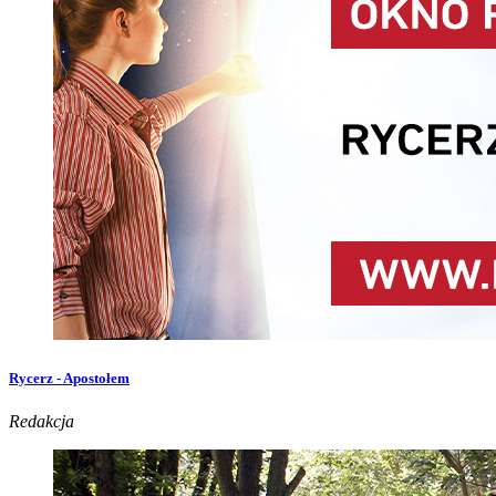
Rycerz - Apostołem
Redakcja