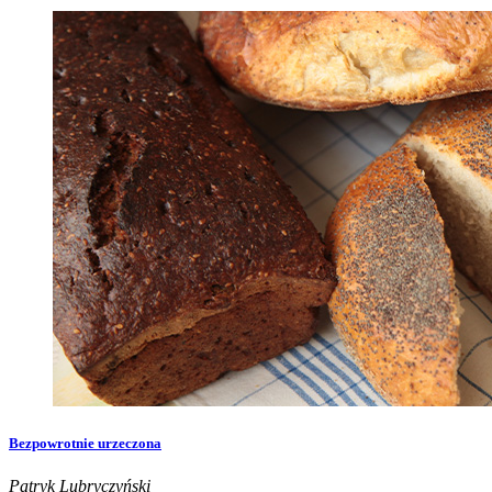
Bezpowrotnie urzeczona
Patryk Lubryczyński