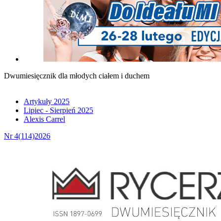
Dwumiesięcznik dla młodych ciałem i duchem
Artykuły 2025
Lipiec - Sierpień 2025
Alexis Carrel
Nr 4(114)2026