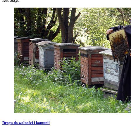
Redakcja
Droga do wolności i komunii