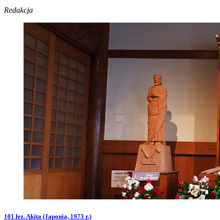
Redakcja
101 łez. Akita (Japonia, 1973 r.)