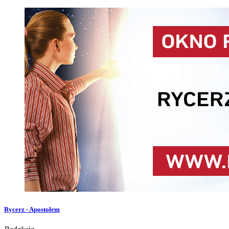
Rycerz - Apostołem