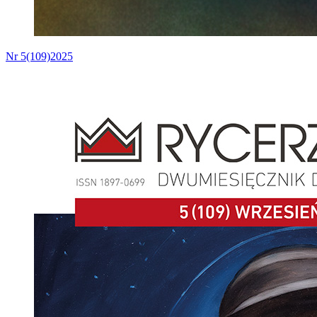
Nr 5(109)2025