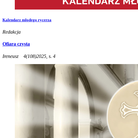
Kalendarz młodego rycerza
Redakcja
Ofiara czysta
Ireneusz
4(108)2025, s. 4