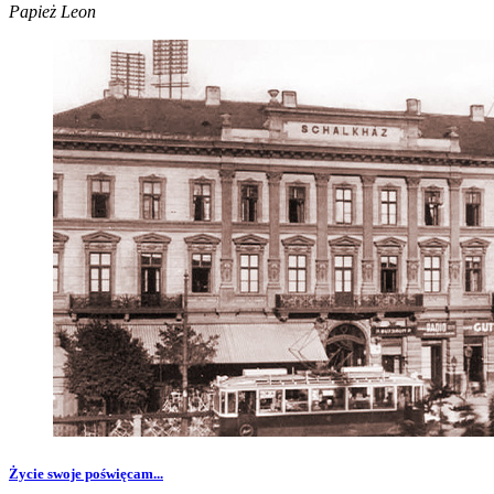
Papież Leon
Życie swoje poświęcam...