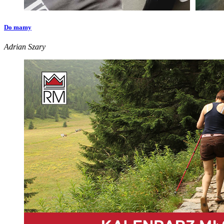
Do mamy
Adrian Szary