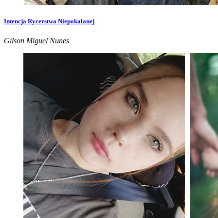
Intencja Rycerstwa Niepokalanej
Gilson Miguel Nunes