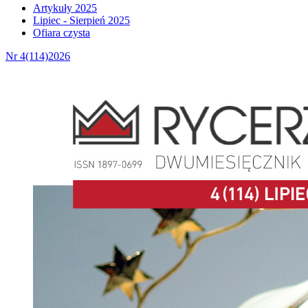
Artykuły 2025
Lipiec - Sierpień 2025
Ofiara czysta
Nr 4(114)2026