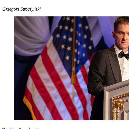
Grzegorz Stroczyński