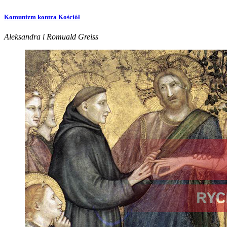
Komunizm kontra Kościół
Aleksandra i Romuald Greiss