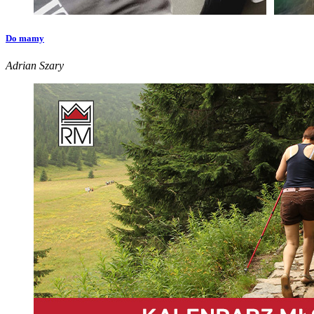
Do mamy
Adrian Szary