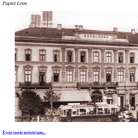
Papież Leon
Życie swoje poświęcam...