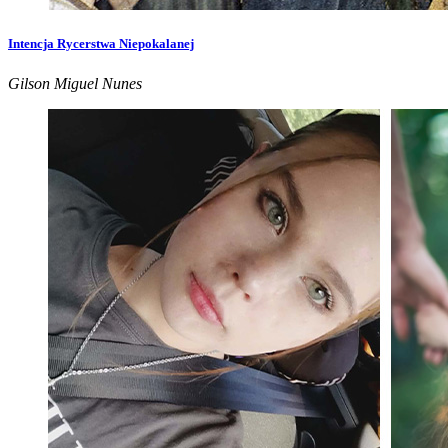
Intencja Rycerstwa Niepokalanej
Gilson Miguel Nunes