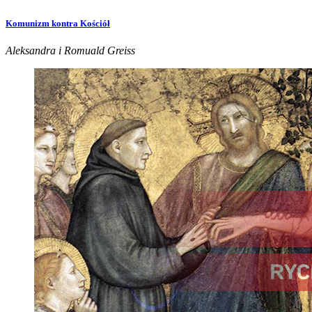
Komunizm kontra Kościół
Aleksandra i Romuald Greiss