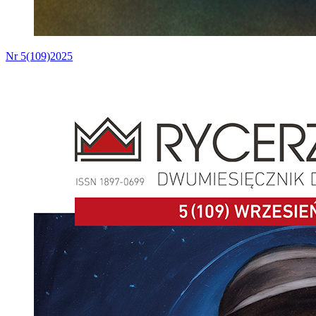
Nr 5(109)2025