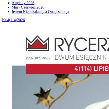
Artykuły 2026
Maj - Czerwiec 2026
Jestem Niepokalanej, a Ona jest moja
Nr 4(114)2026