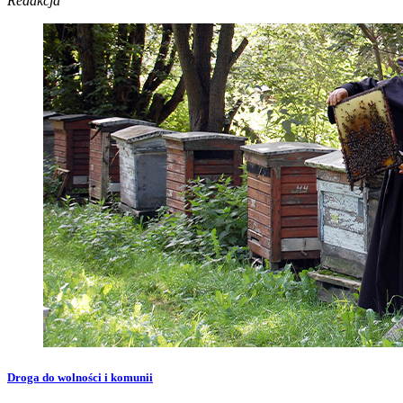
Redakcja
Droga do wolności i komunii