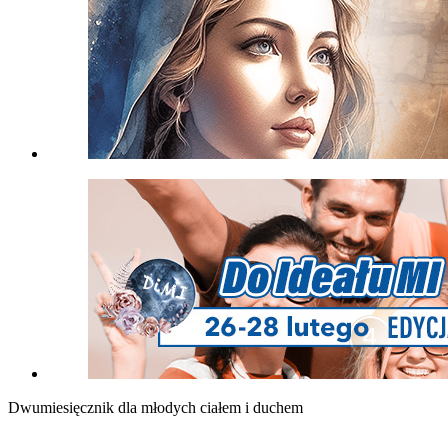
Dwumiesięcznik dla młodych ciałem i duchem