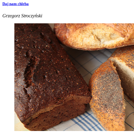
Daj nam chleba
Grzegorz Stroczyński