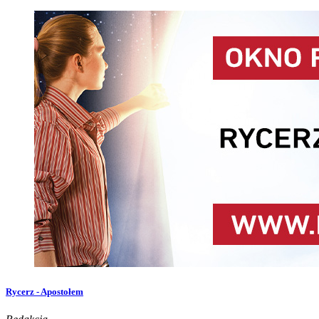
Rycerz - Apostołem