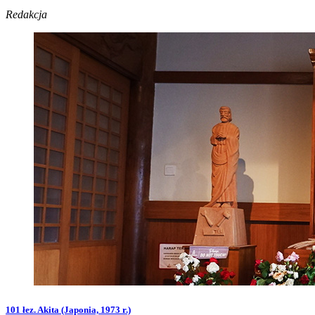
Redakcja
101 łez. Akita (Japonia, 1973 r.)