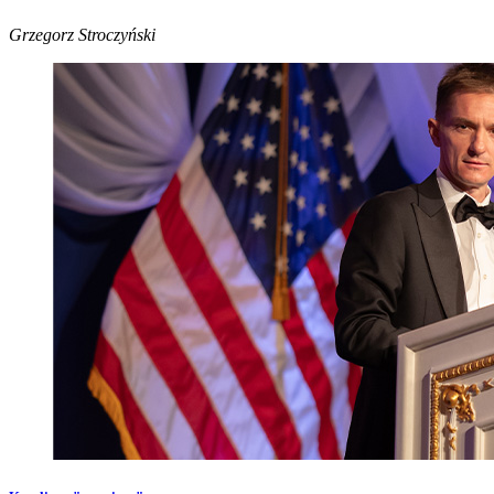
Grzegorz Stroczyński