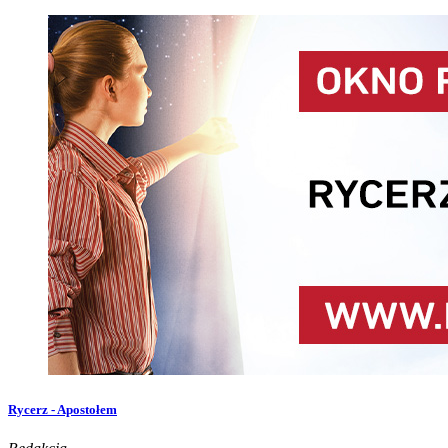
Rycerz - Apostołem