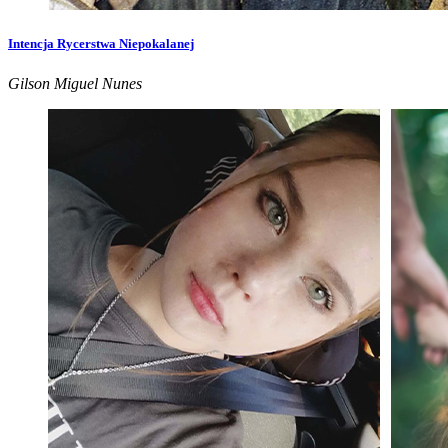
Intencja Rycerstwa Niepokalanej
Gilson Miguel Nunes