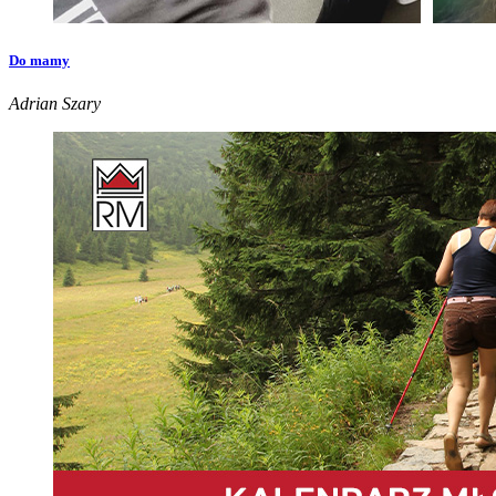
Do mamy
Adrian Szary