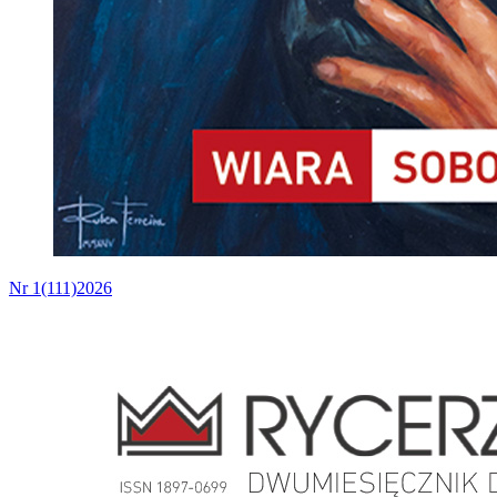
Nr 1(111)2026