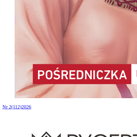
Nr 2(112)2026