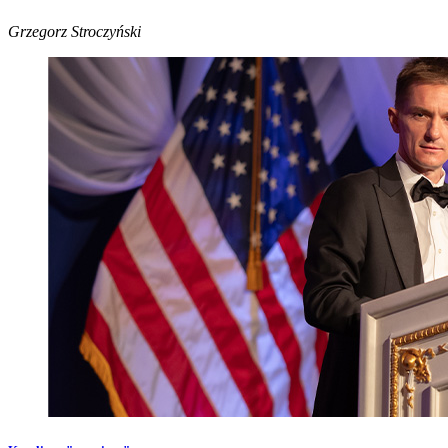
Grzegorz Stroczyński