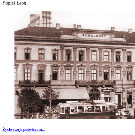
Papież Leon
Życie swoje poświęcam...