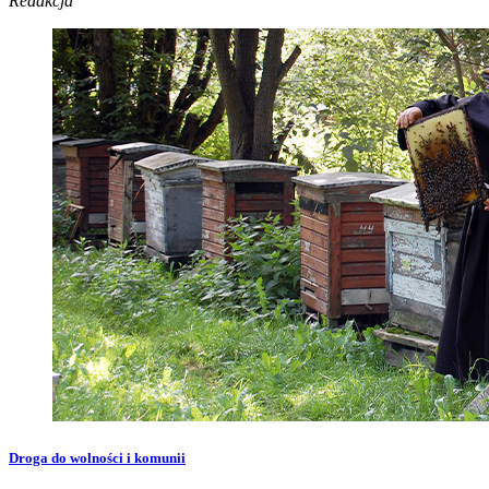
Redakcja
Droga do wolności i komunii