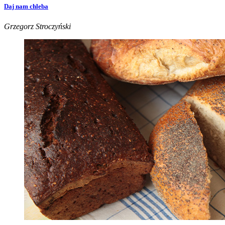
Daj nam chleba
Grzegorz Stroczyński