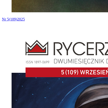
Nr 5(109)2025