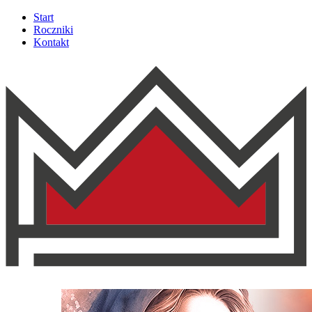
Start
Roczniki
Kontakt