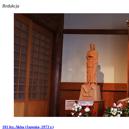
Redakcja
101 łez. Akita (Japonia, 1973 r.)