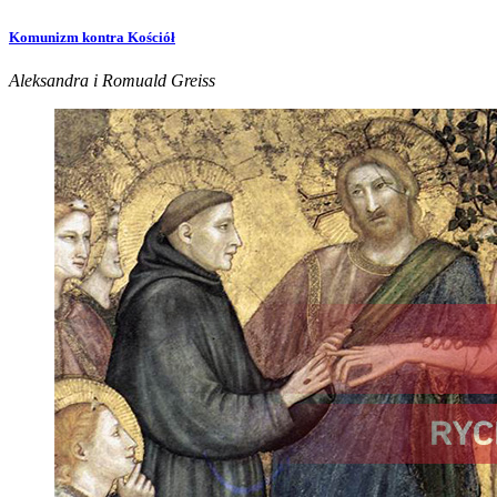
Komunizm kontra Kościół
Aleksandra i Romuald Greiss