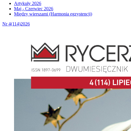
Artykuły 2026
Maj - Czerwiec 2026
Między wierszami (Harmonia egzystencji)
Nr 4(114)2026