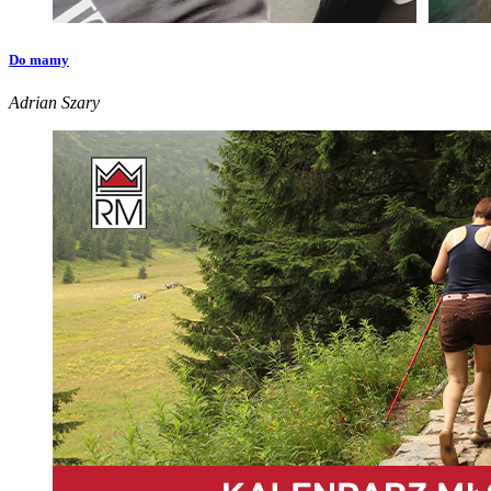
Do mamy
Adrian Szary