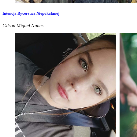
Intencja Rycerstwa Niepokalanej
Gilson Miguel Nunes