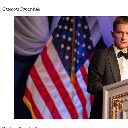
Grzegorz Stroczyński