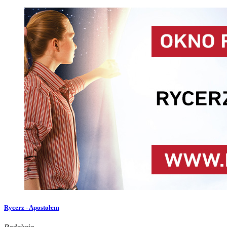
Rycerz - Apostołem