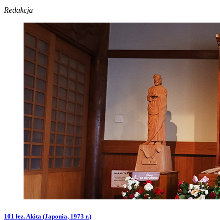
Redakcja
101 łez. Akita (Japonia, 1973 r.)