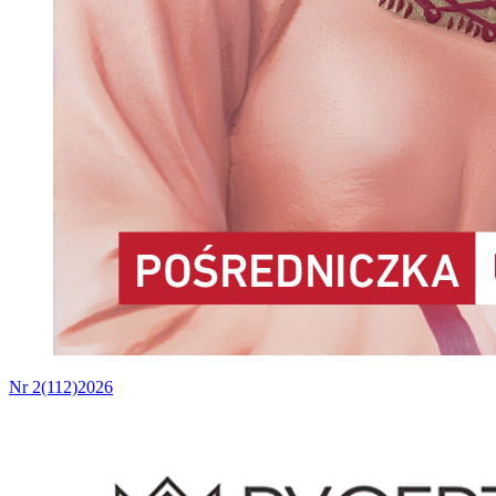
Nr 2(112)2026