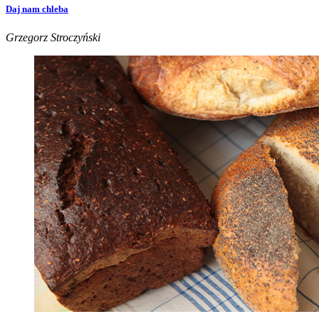
Daj nam chleba
Grzegorz Stroczyński