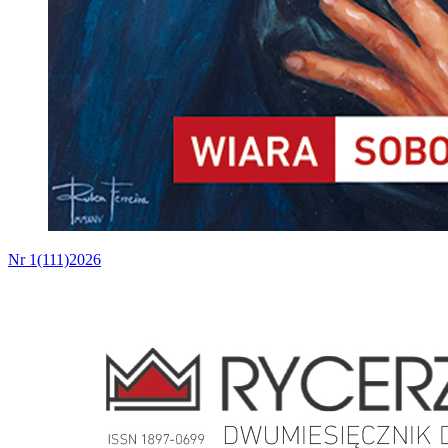
Nr 1(111)2026