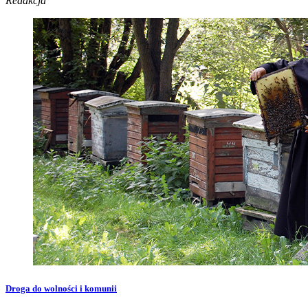
Redakcja
Droga do wolności i komunii