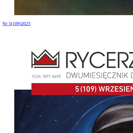
Nr 5(109)2025