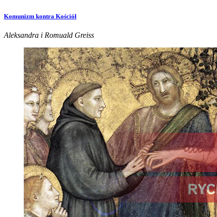
Komunizm kontra Kościół
Aleksandra i Romuald Greiss