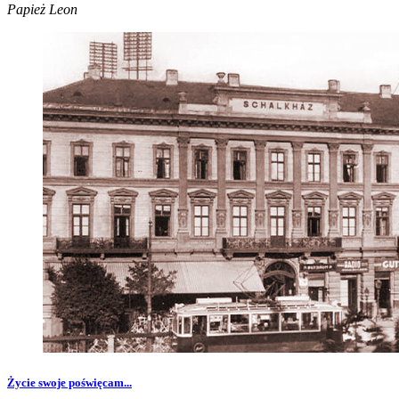
Papież Leon
Życie swoje poświęcam...