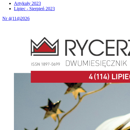
Artykuły 2023
Lipiec - Sierpień 2023
Nr 4(114)2026