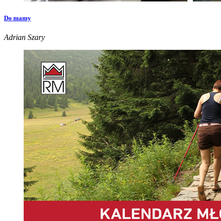
Do mamy
Adrian Szary