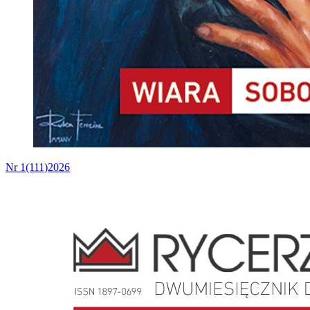
Nr 1(111)2026