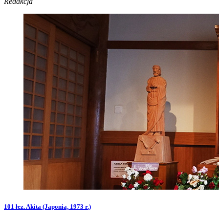
Redakcja
101 łez. Akita (Japonia, 1973 r.)