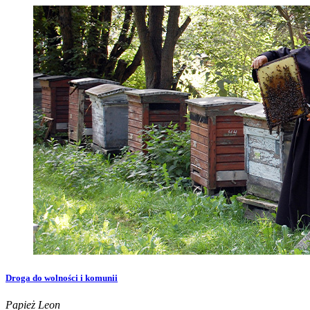
Droga do wolności i komunii
Papież Leon