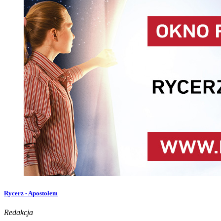
Rycerz - Apostołem
Redakcja