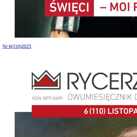
Nr 6(110)2025