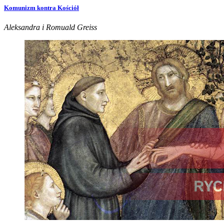
Komunizm kontra Kościół
Aleksandra i Romuald Greiss