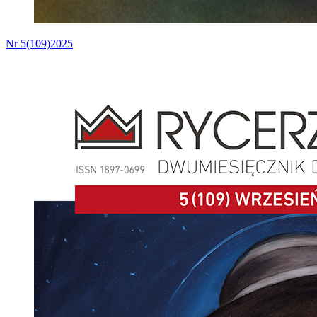
Nr 5(109)2025