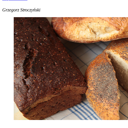
Grzegorz Stroczyński