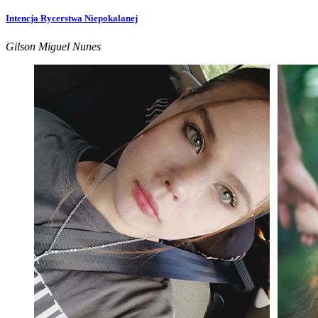
Intencja Rycerstwa Niepokalanej
Gilson Miguel Nunes