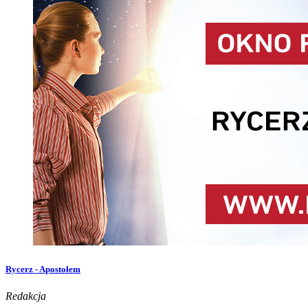
Rycerz - Apostołem
Redakcja