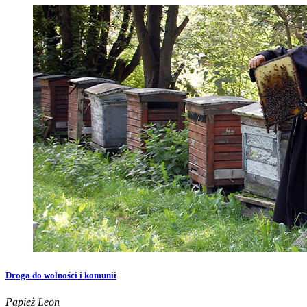
Droga do wolności i komunii
Papież Leon