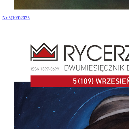
Nr 5(109)2025