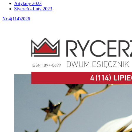
Artykuły 2023
Styczeń - Luty 2023
Nr 4(114)2026