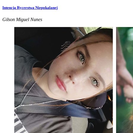
Intencja Rycerstwa Niepokalanej
Gilson Miguel Nunes