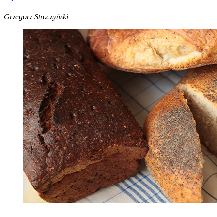
Grzegorz Stroczyński