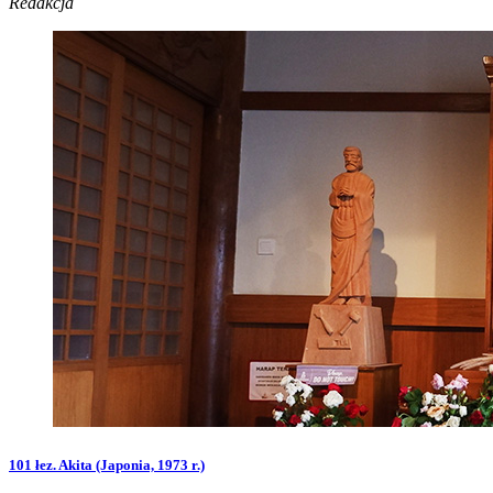
Redakcja
101 łez. Akita (Japonia, 1973 r.)