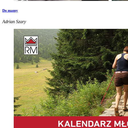
Do mamy
Adrian Szary