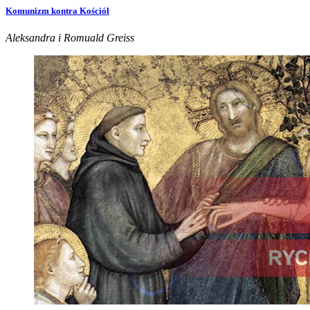
Komunizm kontra Kościół
Aleksandra i Romuald Greiss